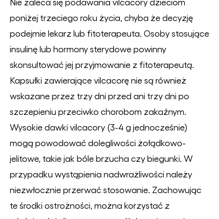
Nie zaleca się podawania vilcacory dzieciom
poniżej trzeciego roku życia, chyba że decyzję
podejmie lekarz lub fitoterapeuta. Osoby stosujące
insulinę lub hormony sterydowe powinny
skonsultować jej przyjmowanie z fitoterapeutą.
Kapsułki zawierające vilcacorę nie są również
wskazane przez trzy dni przed ani trzy dni po
szczepieniu przeciwko chorobom zakaźnym.
Wysokie dawki vilcacory (3-4 g jednocześnie)
mogą powodować dolegliwości żołądkowo-
jelitowe, takie jak bóle brzucha czy biegunki. W
przypadku wystąpienia nadwrażliwości należy
niezwłocznie przerwać stosowanie. Zachowując
te środki ostrożności, można korzystać z