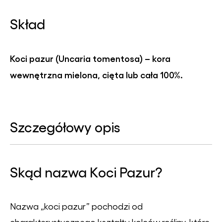
Skład
Koci pazur (
Uncaria tomentosa
) – kora
wewnętrzna mielona, cięta lub cała 100%.
Szczegółowy opis
Skąd nazwa Koci Pazur?
Nazwa „koci pazur” pochodzi od
charakterystycznego kształtu kolców rośliny, które