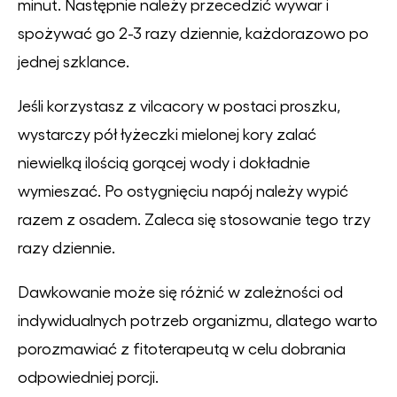
minut. Następnie należy przecedzić wywar i
spożywać go 2-3 razy dziennie, każdorazowo po
jednej szklance.
Jeśli korzystasz z vilcacory w postaci proszku,
wystarczy pół łyżeczki mielonej kory zalać
niewielką ilością gorącej wody i dokładnie
wymieszać. Po ostygnięciu napój należy wypić
razem z osadem. Zaleca się stosowanie tego trzy
razy dziennie.
Dawkowanie może się różnić w zależności od
indywidualnych potrzeb organizmu, dlatego warto
porozmawiać z fitoterapeutą w celu dobrania
odpowiedniej porcji.