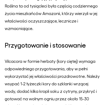
Roślina ta od tysiącleci była częścią codziennego
życia mieszkańców Amazonii, którzy wierzyli w jej
właściwości oczyszczające, lecznicze i
wzmacniające.
Przygotowanie i stosowanie
Vilcacora w formie herbaty (kory ciętej) wymaga
odpowiedniego przygotowania, aby w pełni
wykorzystać jej właściwości prozdrowotne. Należy
wsypać 1-2 łyżeczki kory do szklanki wrzącej
wody, dodać kilka kropli soku z cytryny, przykryć i
gotować na wolnym ogniu przez około 15-30