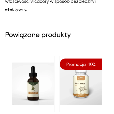
właściwości vilcacory w sposób bezpieczny i
efektywny.
Powiązane produkty
Promocja -10%