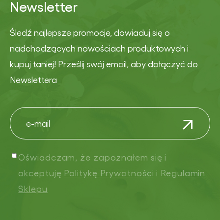
Newsletter
Śledź najlepsze promocje, dowiaduj się o
nadchodzących nowościach produktowych i
kupuj taniej! Prześlij swój email, aby dołączyć do
Newslettera
Oświadczam, że zapoznałem się i
akceptuję
Politykę Prywatności
i
Regulamin
Sklepu