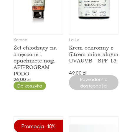
Korana
La∙Le
Żel chłodzący na
Krem ochronny z
zmęczone i
filtrem mineralnym
opuchnięte nogi
UVAUVB - SPF 15
APIPROGRAM
49,00 zł
PODO
26,00 zł
Powiadom o
Do koszyka
dostępności
Promocja -10%