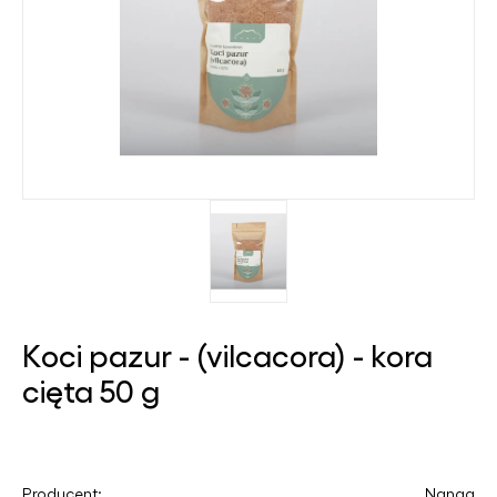
Koci pazur - (vilcacora) - kora
cięta 50 g
Producent:
Nanga