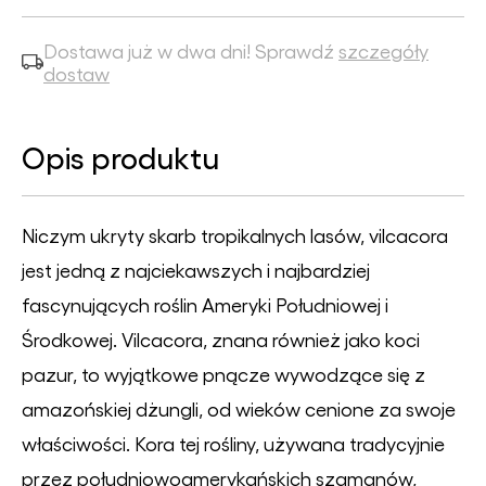
Dostawa już w dwa dni! Sprawdź
szczegóły
dostaw
Opis produktu
Niczym ukryty skarb tropikalnych lasów, vilcacora
jest jedną z najciekawszych i najbardziej
fascynujących roślin Ameryki Południowej i
Środkowej. Vilcacora, znana również jako koci
pazur, to wyjątkowe pnącze wywodzące się z
amazońskiej dżungli, od wieków cenione za swoje
właściwości. Kora tej rośliny, używana tradycyjnie
przez południowoamerykańskich szamanów,