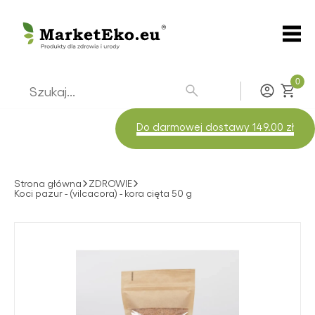
0
Zaloguj
Do darmowej dostawy 149.00 zł
Strona główna
ZDROWIE
Koci pazur - (vilcacora) - kora cięta 50 g