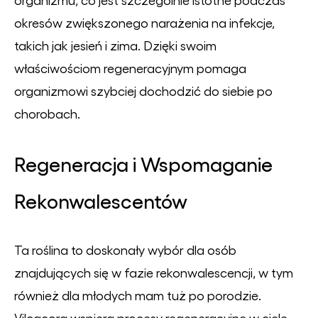
okresów zwiększonego narażenia na infekcje,
takich jak jesień i zima. Dzięki swoim
właściwościom regeneracyjnym pomaga
organizmowi szybciej dochodzić do siebie po
chorobach.
Regeneracja i Wspomaganie
Rekonwalescentów
Ta roślina to doskonały wybór dla osób
znajdujących się w fazie rekonwalescencji, w tym
również dla młodych mam tuż po porodzie.
Vilcacora wspiera procesy regeneracyjne w ciele,