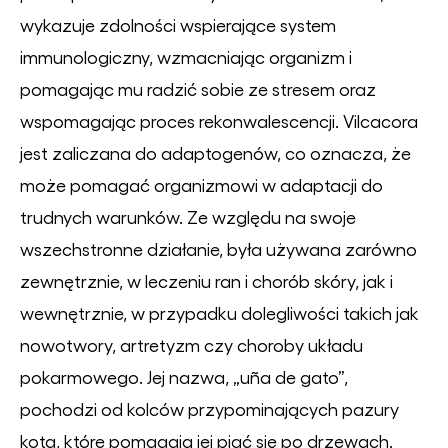
wykazuje zdolności wspierające system
immunologiczny, wzmacniając organizm i
pomagając mu radzić sobie ze stresem oraz
wspomagając proces rekonwalescencji. Vilcacora
jest zaliczana do adaptogenów, co oznacza, że
może pomagać organizmowi w adaptacji do
trudnych warunków. Ze względu na swoje
wszechstronne działanie, była używana zarówno
zewnętrznie, w leczeniu ran i chorób skóry, jak i
wewnętrznie, w przypadku dolegliwości takich jak
nowotwory, artretyzm czy choroby układu
pokarmowego. Jej nazwa, „uña de gato”,
pochodzi od kolców przypominających pazury
kota, które pomagają jej piąć się po drzewach.