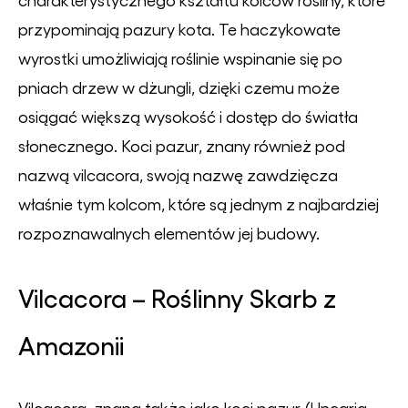
przypominają pazury kota. Te haczykowate
wyrostki umożliwiają roślinie wspinanie się po
pniach drzew w dżungli, dzięki czemu może
osiągać większą wysokość i dostęp do światła
słonecznego. Koci pazur, znany również pod
nazwą vilcacora, swoją nazwę zawdzięcza
właśnie tym kolcom, które są jednym z najbardziej
rozpoznawalnych elementów jej budowy.
Vilcacora – Roślinny Skarb z
Amazonii
Vilcacora, znana także jako koci pazur (Uncaria