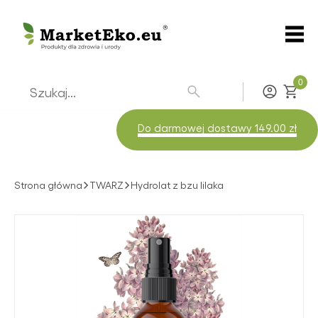
0
Zaloguj
Do darmowej dostawy 149.00 zł
Strona główna
TWARZ
Hydrolat z bzu lilaka