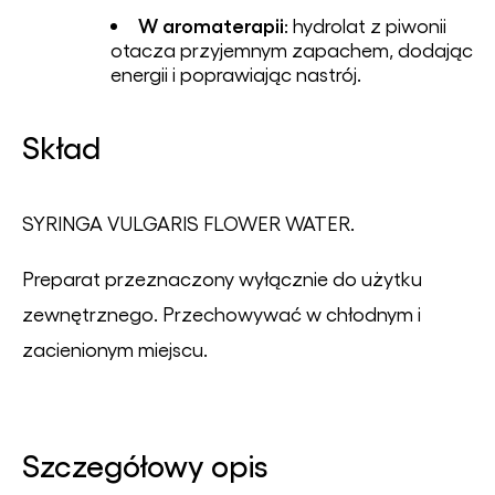
W aromaterapii
: hydrolat z piwonii
otacza przyjemnym zapachem, dodając
energii i poprawiając nastrój.
Skład
SYRINGA VULGARIS FLOWER WATER.
Preparat przeznaczony wyłącznie do użytku
zewnętrznego. Przechowywać w chłodnym i
zacienionym miejscu.
Szczegółowy opis