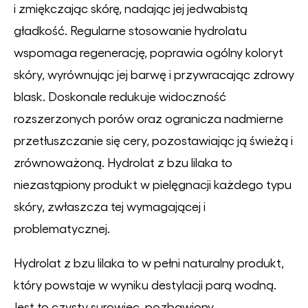
i zmiękczając skórę, nadając jej jedwabistą
gładkość. Regularne stosowanie hydrolatu
wspomaga regenerację, poprawia ogólny koloryt
skóry, wyrównując jej barwę i przywracając zdrowy
blask. Doskonale redukuje widoczność
rozszerzonych porów oraz ogranicza nadmierne
przetłuszczanie się cery, pozostawiając ją świeżą i
zrównoważoną. Hydrolat z bzu lilaka to
niezastąpiony produkt w pielęgnacji każdego typu
skóry, zwłaszcza tej wymagającej i
problematycznej.
Hydrolat z bzu lilaka to w pełni naturalny produkt,
który powstaje w wyniku destylacji parą wodną.
Jest to czysty surowiec, pozbawiony