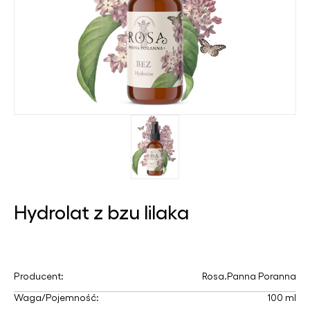
Hydrolat z bzu lilaka
Producent:
Rosa.Panna Poranna
Waga/Pojemność:
100 ml