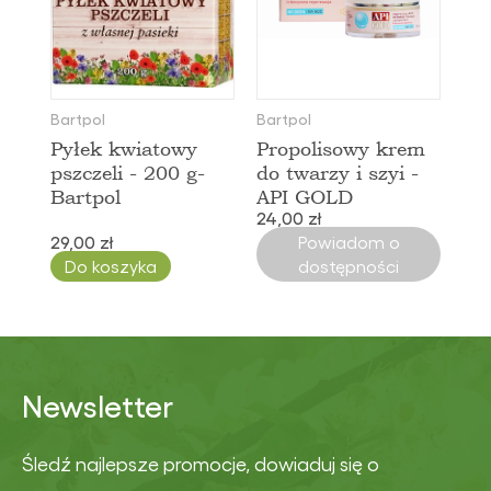
Bartpol
Bartpol
Pyłek kwiatowy
Propolisowy krem
pszczeli - 200 g-
do twarzy i szyi -
Bartpol
API GOLD
24,00 zł
29,00 zł
Powiadom o
Do koszyka
dostępności
Newsletter
Śledź najlepsze promocje, dowiaduj się o