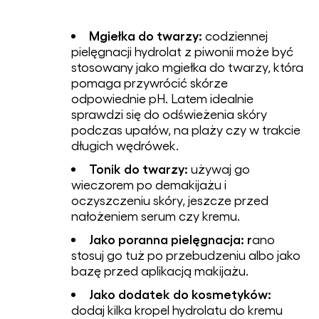
Mgiełka do twarzy:
codziennej
pielęgnacji hydrolat z piwonii może być
stosowany jako mgiełka do twarzy, która
pomaga przywrócić skórze
odpowiednie pH. Latem idealnie
sprawdzi się do odświeżenia skóry
podczas upałów, na plaży czy w trakcie
długich wędrówek.
Tonik do twarzy:
używaj go
wieczorem po demakijażu i
oczyszczeniu skóry, jeszcze przed
nałożeniem serum czy kremu.
Jako poranna pielęgnacja: r
ano
stosuj go tuż po przebudzeniu albo jako
bazę przed aplikacją makijażu.
Jako dodatek do kosmetyków:
dodaj kilka kropel hydrolatu do kremu