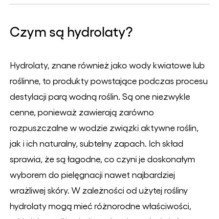
Czym są hydrolaty?
Hydrolaty, znane również jako wody kwiatowe lub
roślinne, to produkty powstające podczas procesu
destylacji parą wodną roślin. Są one niezwykle
cenne, ponieważ zawierają zarówno
rozpuszczalne w wodzie związki aktywne roślin,
jak i ich naturalny, subtelny zapach. Ich skład
sprawia, że są łagodne, co czyni je doskonałym
wyborem do pielęgnacji nawet najbardziej
wrażliwej skóry. W zależności od użytej rośliny
hydrolaty mogą mieć różnorodne właściwości,