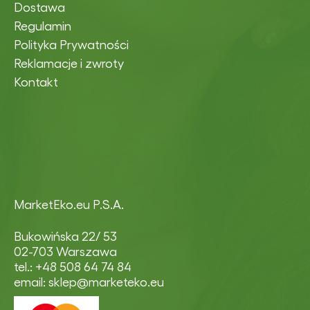
Dostawa
Regulamin
Polityka Prywatności
Reklamacje i zwroty
Kontakt
MarketEko.eu P.S.A.
Bukowińska 22/ 53
02-703 Warszawa
tel.: +48 508 64 74 84
email: sklep@marketeko.eu