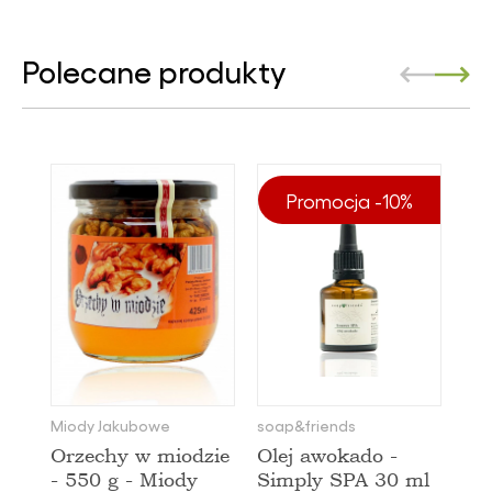
Polecane produkty
Promocja -10%
Miody Jakubowe
soap&friends
Orzechy w miodzie
Olej awokado -
- 550 g - Miody
Simply SPA 30 ml