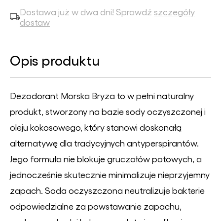
Dostawa już w dwa dni! Sprawdź
szczegóły
dostaw
Opis produktu
Dezodorant Morska Bryza to w pełni naturalny
produkt, stworzony na bazie sody oczyszczonej i
oleju kokosowego, który stanowi doskonałą
alternatywę dla tradycyjnych antyperspirantów.
Jego formuła nie blokuje gruczołów potowych, a
jednocześnie skutecznie minimalizuje nieprzyjemny
zapach. Soda oczyszczona neutralizuje bakterie
odpowiedzialne za powstawanie zapachu,