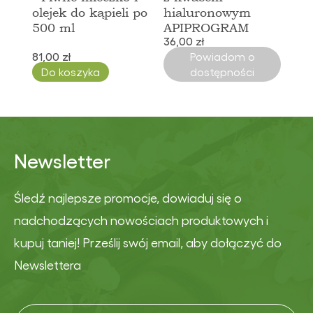
olejek do kąpieli po
hialuronowym
500 ml
APIPROGRAM
36,00 zł
81,00 zł
Powiadom o
Do koszyka
dostępności
Newsletter
Śledź najlepsze promocje, dowiaduj się o
nadchodzących nowościach produktowych i
kupuj taniej! Prześlij swój email, aby dołączyć do
Newslettera