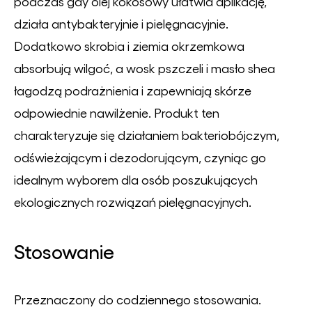
podczas gdy olej kokosowy ułatwia aplikację,
działa antybakteryjnie i pielęgnacyjnie.
Dodatkowo skrobia i ziemia okrzemkowa
absorbują wilgoć, a wosk pszczeli i masło shea
łagodzą podrażnienia i zapewniają skórze
odpowiednie nawilżenie. Produkt ten
charakteryzuje się działaniem bakteriobójczym,
odświeżającym i dezodorującym, czyniąc go
idealnym wyborem dla osób poszukujących
ekologicznych rozwiązań pielęgnacyjnych.
Stosowanie
Przeznaczony do codziennego stosowania.