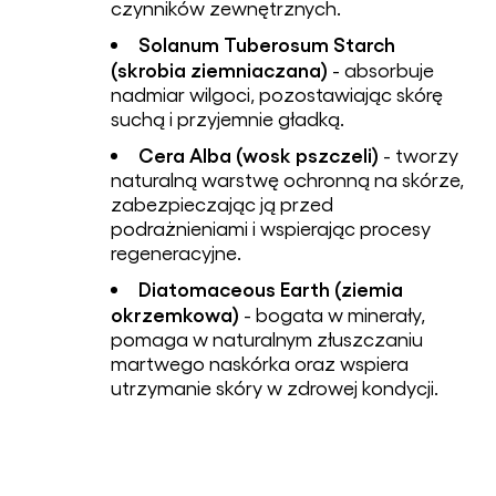
czynników zewnętrznych.
Solanum Tuberosum Starch
(skrobia ziemniaczana)
- absorbuje
nadmiar wilgoci, pozostawiając skórę
suchą i przyjemnie gładką.
Cera Alba (wosk pszczeli)
- tworzy
naturalną warstwę ochronną na skórze,
zabezpieczając ją przed
podrażnieniami i wspierając procesy
regeneracyjne.
Diatomaceous Earth (ziemia
okrzemkowa)
- bogata w minerały,
pomaga w naturalnym złuszczaniu
martwego naskórka oraz wspiera
utrzymanie skóry w zdrowej kondycji.