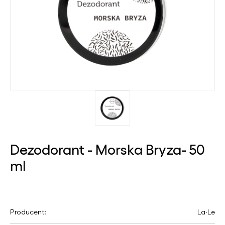
Dezodorant - Morska Bryza- 50
ml
Producent:
La∙Le