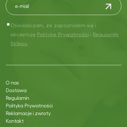
Oświadczam, że zapoznałem się i
akceptuję
Politykę Prywatności
i
Regulamin
Sklepu
O nas
Dostawa
Regulamin
Polityka Prywatności
Reklamacje i zwroty
Kontakt