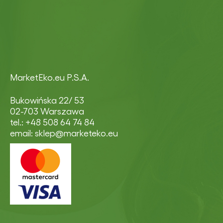
MarketEko.eu P.S.A.
Bukowińska 22/ 53
02-703 Warszawa
tel.: +48 508 64 74 84
email: sklep@marketeko.eu