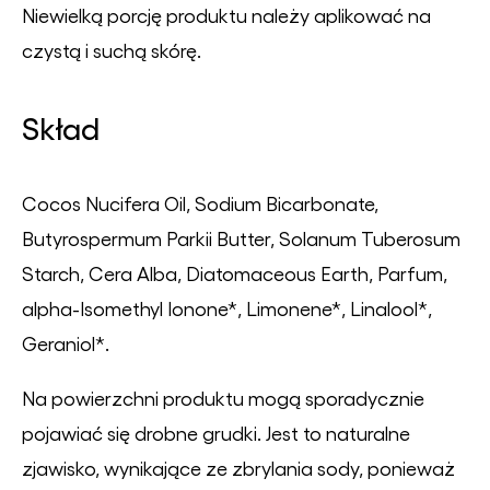
Niewielką porcję produktu należy aplikować na
czystą i suchą skórę.
Skład
Cocos Nucifera Oil, Sodium Bicarbonate,
Butyrospermum Parkii Butter, Solanum Tuberosum
Starch, Cera Alba, Diatomaceous Earth, Parfum,
alpha-Isomethyl Ionone*, Limonene*, Linalool*,
Geraniol*.
Na powierzchni produktu mogą sporadycznie
pojawiać się drobne grudki. Jest to naturalne
zjawisko, wynikające ze zbrylania sody, ponieważ