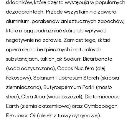
składników, które często występują w popularnych
dezodorantach. Przede wszystkim nie zawiera
aluminium, parabenów ani sztucznych zapachów,
które mogą podrażniać skórę lub wpływać
negatywnie na zdrowie. Zamiast tego, skład
opiera się na bezpiecznych i naturalnych
substancjach, takich jak Sodium Bicarbonate
(soda oczyszczona), Cocos Nucifera (olej
kokosowy), Solanum Tuberosum Starch (skrobia
ziemniaczana), Butyrospermum Parkii (masło
shea), Cera Alba (wosk pszczeli), Diatomaceous
Earth (ziemia okrzemkowa) oraz Cymbopogon
Flexuosus Oil (olejek z trawy cytrynowej).