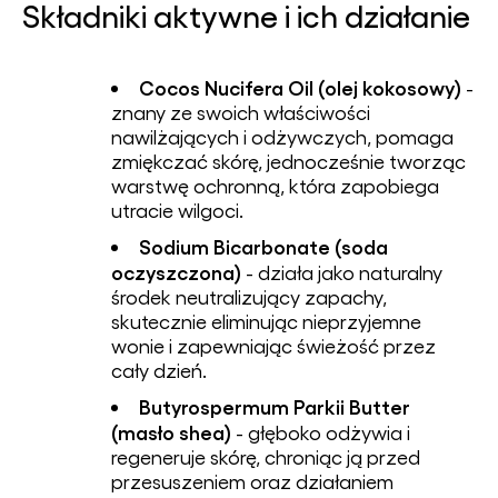
Składniki aktywne i ich działanie
Cocos Nucifera Oil (olej kokosowy)
-
znany ze swoich właściwości
nawilżających i odżywczych, pomaga
zmiękczać skórę, jednocześnie tworząc
warstwę ochronną, która zapobiega
utracie wilgoci.
Sodium Bicarbonate (soda
oczyszczona)
- działa jako naturalny
środek neutralizujący zapachy,
skutecznie eliminując nieprzyjemne
wonie i zapewniając świeżość przez
cały dzień.
Butyrospermum Parkii Butter
(masło shea)
- głęboko odżywia i
regeneruje skórę, chroniąc ją przed
przesuszeniem oraz działaniem