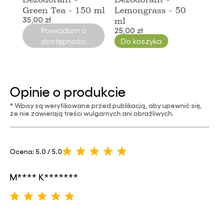
Green Tea - 150 ml
Lemongrass - 50
35,00 zł
ml
Powiadom o
25,00 zł
dostępności
Do koszyka
Opinie o produkcie
* Wpisy są weryfikowane przed publikacją, aby upewnić się,
że nie zawierają treści wulgarnych ani obraźliwych.
Ocena: 5.0 / 5.0
M**** K*******