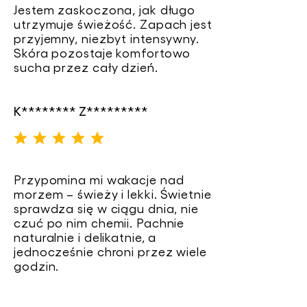
Jestem zaskoczona, jak długo
utrzymuje świeżość. Zapach jest
przyjemny, niezbyt intensywny.
Skóra pozostaje komfortowo
sucha przez cały dzień.
K******** Z*********
Przypomina mi wakacje nad
morzem – świeży i lekki. Świetnie
sprawdza się w ciągu dnia, nie
czuć po nim chemii. Pachnie
naturalnie i delikatnie, a
jednocześnie chroni przez wiele
godzin.