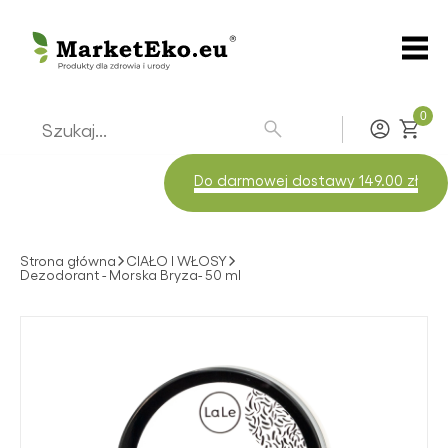
0
Zaloguj
Do darmowej dostawy 149.00 zł
Strona główna
CIAŁO I WŁOSY
Dezodorant - Morska Bryza- 50 ml