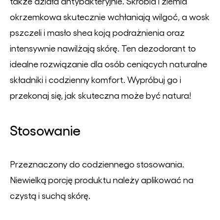
także działa antybakteryjnie. Skrobia i ziemia
okrzemkowa skutecznie wchłaniają wilgoć, a wosk
pszczeli i masło shea koją podrażnienia oraz
intensywnie nawilżają skórę. Ten dezodorant to
idealne rozwiązanie dla osób ceniących naturalne
składniki i codzienny komfort. Wypróbuj go i
przekonaj się, jak skuteczna może być natura!
Stosowanie
Przeznaczony do codziennego stosowania.
Niewielką porcję produktu należy aplikować na
czystą i suchą skórę.