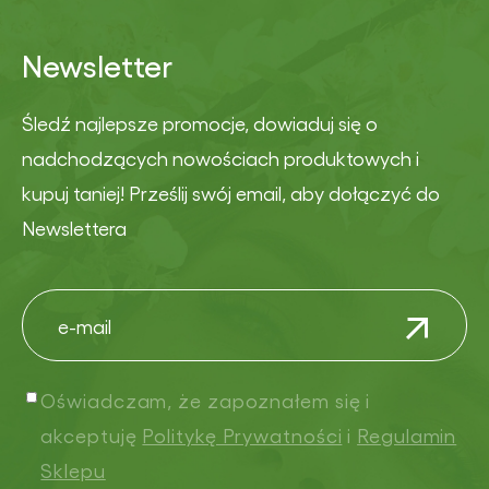
Newsletter
Śledź najlepsze promocje, dowiaduj się o
nadchodzących nowościach produktowych i
kupuj taniej! Prześlij swój email, aby dołączyć do
Newslettera
Oświadczam, że zapoznałem się i
akceptuję
Politykę Prywatności
i
Regulamin
Sklepu