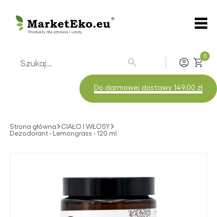
0
Zaloguj
Do darmowej dostawy 149.00 zł
Strona główna
CIAŁO I WŁOSY
Dezodorant - Lemongrass - 120 ml