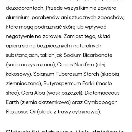
dezodorantach. Przede wszystkim nie zawiera
aluminium, parabenów ani sztucznych zapachów,
które mogą podrażniać skórę lub wpływać
negatywnie na zdrowie. Zamiast tego, skład
opiera się na bezpiecznych i naturalnych
substancjach, takich jak Sodium Bicarbonate
(soda oczyszczona), Cocos Nucifera (olej
kokosowy), Solanum Tuberosum Starch (skrobia
ziemniaczana), Butyrospermum Parkii (masło
shea), Cera Alba (wosk pszczeli), Diatomaceous
Earth (ziemia okrzemkowa) oraz Cymbopogon
Flexuosus Oil (olejek z trawy cytrynowej).