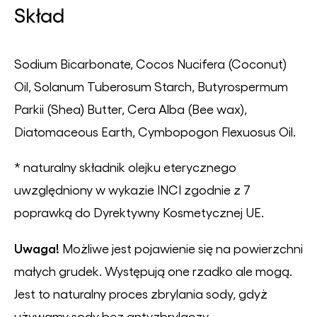
Skład
Sodium Bicarbonate, Cocos Nucifera (Coconut)
Oil, Solanum Tuberosum Starch, Butyrospermum
Parkii (Shea) Butter, Cera Alba (Bee wax),
Diatomaceous Earth, Cymbopogon Flexuosus Oil.
* naturalny składnik olejku eterycznego
uwzględniony w wykazie INCI zgodnie z 7
poprawką do Dyrektywny Kosmetycznej UE.
Uwaga!
Możliwe jest pojawienie się na powierzchni
małych grudek. Występują one rzadko ale mogą.
Jest to naturalny proces zbrylania sody, gdyż
używamy sody bez antyzbrylaczy.