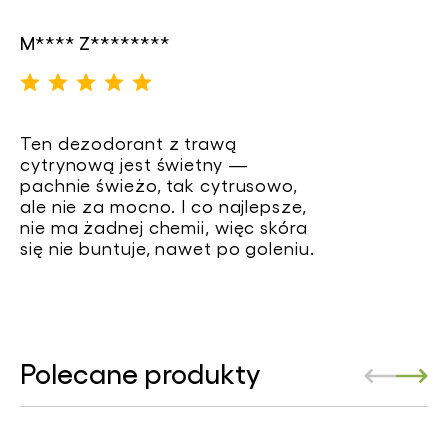
M**** Z********
Ten dezodorant z trawą
cytrynową jest świetny —
pachnie świeżo, tak cytrusowo,
ale nie za mocno. I co najlepsze,
nie ma żadnej chemii, więc skóra
się nie buntuje, nawet po goleniu.
Polecane produkty