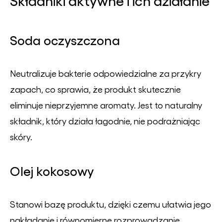
Składniki aktywne i ich działanie
Soda oczyszczona
Neutralizuje bakterie odpowiedzialne za przykry
zapach, co sprawia, że produkt skutecznie
eliminuje nieprzyjemne aromaty. Jest to naturalny
składnik, który działa łagodnie, nie podrażniając
skóry.
Olej kokosowy
Stanowi bazę produktu, dzięki czemu ułatwia jego
nakładanie i równomierne rozprowadzanie.