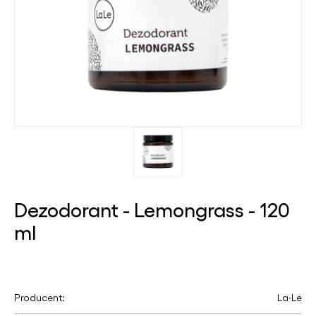
Dezodorant - Lemongrass - 120
ml
Producent:
La∙Le