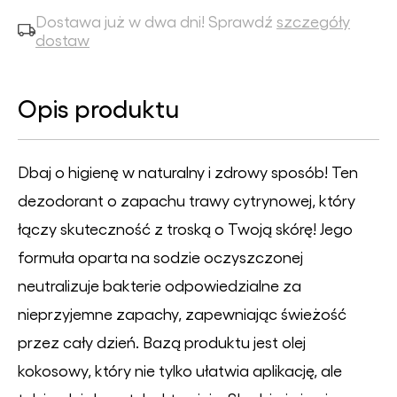
Dostawa już w dwa dni! Sprawdź
szczegóły
dostaw
Opis produktu
Dbaj o higienę w naturalny i zdrowy sposób! Ten
dezodorant o zapachu trawy cytrynowej, który
łączy skuteczność z troską o Twoją skórę! Jego
formuła oparta na sodzie oczyszczonej
neutralizuje bakterie odpowiedzialne za
nieprzyjemne zapachy, zapewniając świeżość
przez cały dzień. Bazą produktu jest olej
kokosowy, który nie tylko ułatwia aplikację, ale