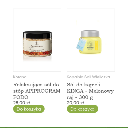
Korana
Kopalnia Soli Wieliczka
Relaksująca sól do
Sól do kąpieli
stóp APIPROGRAM
KINGA - Melonowy
PODO
raj - 300 g
28,00 zł
20,00 zł
Do koszyka
Do koszyka