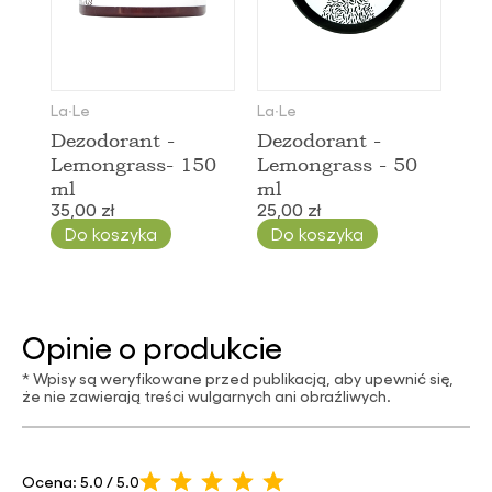
La∙Le
La∙Le
Dezodorant -
Dezodorant -
Lemongrass- 150
Lemongrass - 50
ml
ml
35,00 zł
25,00 zł
Do koszyka
Do koszyka
Opinie o produkcie
* Wpisy są weryfikowane przed publikacją, aby upewnić się,
że nie zawierają treści wulgarnych ani obraźliwych.
Ocena: 5.0 / 5.0