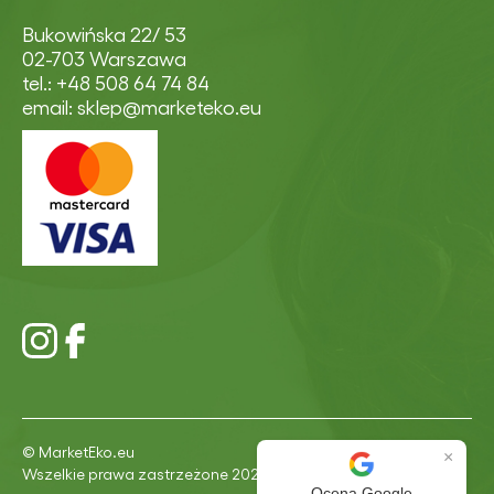
Bukowińska 22/ 53
02-703 Warszawa
tel.: +48 508 64 74 84
email: sklep@marketeko.eu
© MarketEko.eu
×
Wszelkie prawa zastrzeżone 2026
Ocena Google