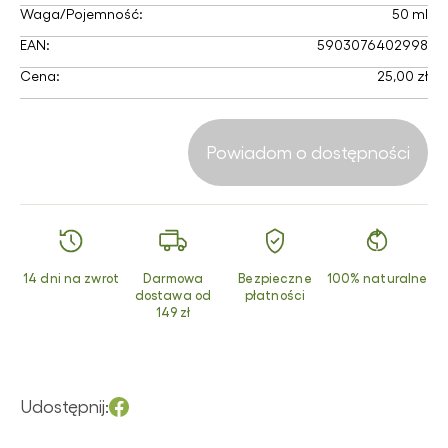
Waga/Pojemność:
50 ml
EAN:
5903076402998
Cena:
25,00 zł
Powiadom o dostępności
14 dni na zwrot
Darmowa
Bezpieczne
100% naturalne
dostawa od
płatności
149 zł
Udostępnij: