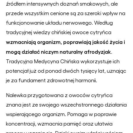
źródłem intensywnych doznań smakowych, ale
przede wszystkim cenione są za szeroki wpływ na
funkcjonowanie układu nerwowego. Według
tradycyjnej wiedzy chińskiej owoce cytryńca
wzmacniają organizm, poprawiają jakość życia i
mogą działać niczym naturalny afrodyzjak
.
Tradycyjna Medycyna Chińska wykorzystuje ich
potencjał już od ponad dwóch tysięcy lat, uznając
je za fundament zdrowotnej harmonii.
Nalewka przygotowana z owoców cytryńca
znana jest ze swojego wszechstronnego działania
wspierającego organizm. Pomaga w poprawie
koncentracji, wzmacnia pamięć oraz ułatwia
procesy uczenia się. Dzięki swoim właściwościom