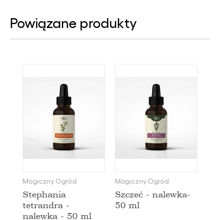
Powiązane produkty
Magiczny Ogród
Magiczny Ogród
Stephania
Szczeć - nalewka-
tetrandra -
50 ml
nalewka - 50 ml