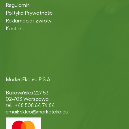
Regulamin
Polityka Prywatności
Reklamacje i zwroty
Kontakt
MarketEko.eu P.S.A.
Bukowińska 22/ 53
02-703 Warszawa
tel.: +48 508 64 74 84
email: sklep@marketeko.eu