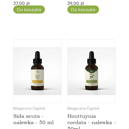
37,00 zł
39,00 zł
Do koszyka
Do koszyka
Magiczny Ogród
Magiczny Ogród
Sida acuta -
Houttuynia
nalewka - 50 ml
cordata - nalewka -
50ml