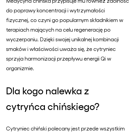
Medycyna chińska przypisuje mu również zdolność
do poprawy koncentracji i wytrzymałości
fizycznej, co czyni go popularnym składnikiem w
terapiach mających na celu regenerację po
wyczerpaniu. Dzięki swojej unikalnej kombinacji
smaków i właściwości uważa się, że cytryniec
sprzyja harmonizacji przepływu energii Qi w
organizmie.
Dla kogo nalewka z
cytryńca chińskiego?
Cytryniec chiński polecany jest przede wszystkim