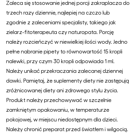
Zaleca się stosowanie jednej porcji zakraplacza do
trzech razy dziennie, najlepiej na czczo lub
zgodnie z zaleceniami specjalisty, takiego jak
zielarz-fitoterapeuta czy naturopata. Porcję
należy rozcieńczyć w niewielkiej ilości wody. Jedno
pełne nabranie pipety to równowartość 15 kropli
nalewki, przy czym 30 kropli odpowiada 1 ml.
Należy unikać przekraczania zalecanej dziennej
dawki. Pamiętaj, że suplementy diety nie zastępują
zróżnicowanej diety ani zdrowego stylu życia.
Produkt należy przechowywać w szczelnie
zamkniętym opakowaniu, w temperaturze
pokojowej, w miejscu niedostępnym dla dzieci.
Należy chronić preparat przed światłem i wilgocią.