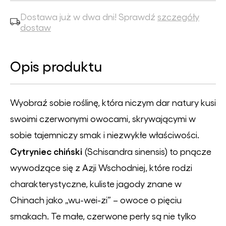
Dostawa już w dwa dni! Sprawdź
szczegóły
dostaw
Opis produktu
Wyobraź sobie roślinę, która niczym dar natury kusi
swoimi czerwonymi owocami, skrywającymi w
sobie tajemniczy smak i niezwykłe właściwości.
Cytryniec chiński
(Schisandra sinensis) to pnącze
wywodzące się z Azji Wschodniej, które rodzi
charakterystyczne, kuliste jagody znane w
Chinach jako „wu-wei-zi” – owoce o pięciu
smakach. Te małe, czerwone perły są nie tylko