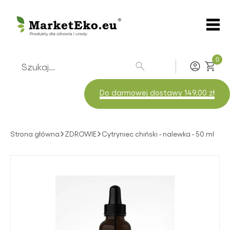
0
Zaloguj
Do darmowej dostawy 149.00 zł
Strona główna
ZDROWIE
Cytryniec chiński - nalewka - 50 ml