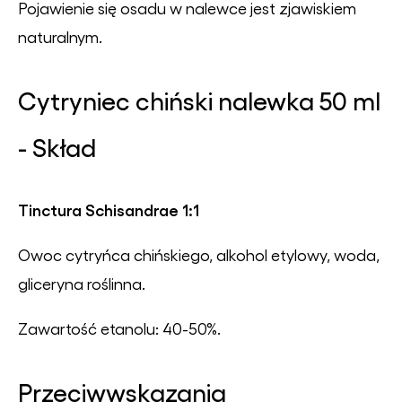
Pojawienie się osadu w nalewce jest zjawiskiem
naturalnym.
Cytryniec chiński nalewka 50 ml
- Skład
Tinctura Schisandrae
1:1
Owoc cytryńca chińskiego, alkohol etylowy, woda,
gliceryna roślinna.
Zawartość etanolu: 40-50%.
Przeciwwskazania