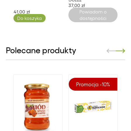
37,00 zł
41,00 zł
Powiadom o
Do koszyka
dostępności
Polecane produkty
Promocja -10%