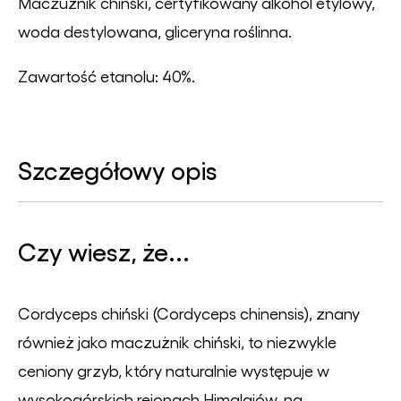
Maczużnik chiński, certyfikowany alkohol etylowy,
woda destylowana, gliceryna roślinna.
Zawartość etanolu: 40%.
Szczegółowy opis
Czy wiesz, że...
Cordyceps chiński (Cordyceps chinensis), znany
również jako maczużnik chiński, to niezwykle
ceniony grzyb, który naturalnie występuje w
wysokogórskich rejonach Himalajów, na