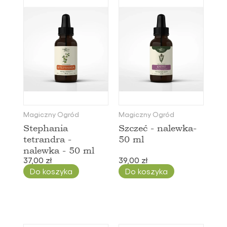
Magiczny Ogród
Magiczny Ogród
Stephania
Szczeć - nalewka-
tetrandra -
50 ml
nalewka - 50 ml
37,00 zł
39,00 zł
Do koszyka
Do koszyka