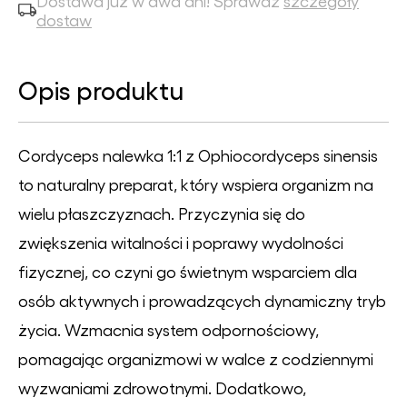
Dostawa już w dwa dni! Sprawdź
szczegóły
dostaw
Opis produktu
Cordyceps nalewka 1:1 z Ophiocordyceps sinensis
to naturalny preparat, który wspiera organizm na
wielu płaszczyznach. Przyczynia się do
zwiększenia witalności i poprawy wydolności
fizycznej, co czyni go świetnym wsparciem dla
osób aktywnych i prowadzących dynamiczny tryb
życia. Wzmacnia system odpornościowy,
pomagając organizmowi w walce z codziennymi
wyzwaniami zdrowotnymi. Dodatkowo,