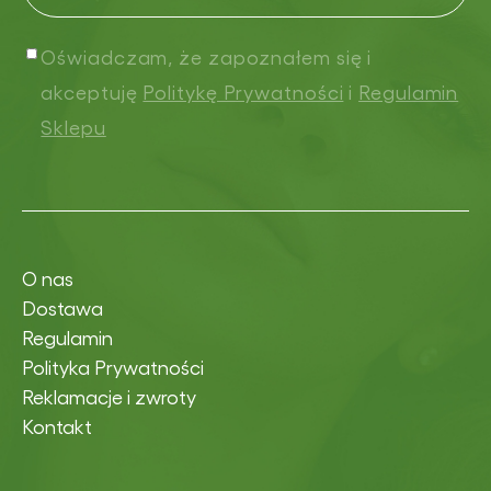
Oświadczam, że zapoznałem się i
akceptuję
Politykę Prywatności
i
Regulamin
Sklepu
O nas
Dostawa
Regulamin
Polityka Prywatności
Reklamacje i zwroty
Kontakt