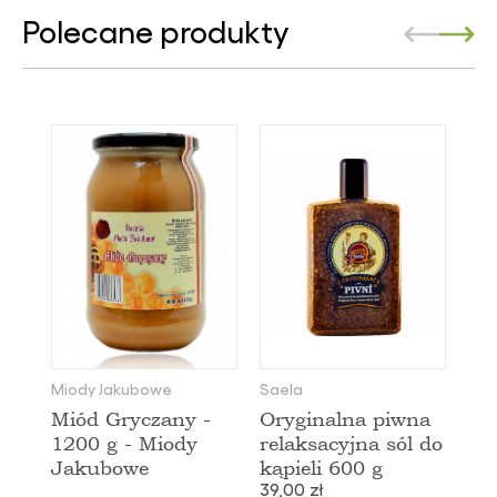
Polecane produkty
Miody Jakubowe
Saela
Miód Gryczany -
Oryginalna piwna
1200 g - Miody
relaksacyjna sól do
Jakubowe
kąpieli 600 g
39,00 zł