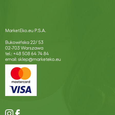
MarketEko.eu P.S.A.
Bukowińska 22/ 53
02-703 Warszawa
tel.: +48 508 64 74 84
email: sklep@marketeko.eu