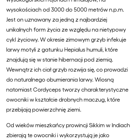
wysokościach od 3000 do 5000 metrów n.p.m.
Jest on uznawany za jedną z najbardziej
unikalnych form życia ze względu na nietypowy
cykl życiowy. W okresie zimowym grzyb infekuje
larwy motyli z gatunku Hepialus humuli, które
znajdują się w stanie hibernacji pod ziemią.
Wewnątrz ich ciał grzyb rozwija się, co prowadzi
do naturalnego obumierania larwy. Wiosną
natomiast Cordyceps tworzy charakterystyczne
owocniki w kształcie drobnych maczug, które
przebijają powierzchnię ziemi.
Od wieków mieszkańcy prowincji Sikkim w Indiach
zbierają te owocniki i wykorzystują je jako