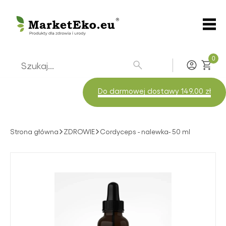
0
Zaloguj
Do darmowej dostawy 149.00 zł
Strona główna
ZDROWIE
Cordyceps - nalewka- 50 ml