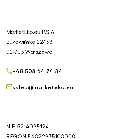
MarketEko.eu P.S.A.
Bukowińska 22/ 53
02-703 Warszawa
+48 508 64 74 84
sklep@marketeko.eu
NIP 5214095124
REGON 54022935100000