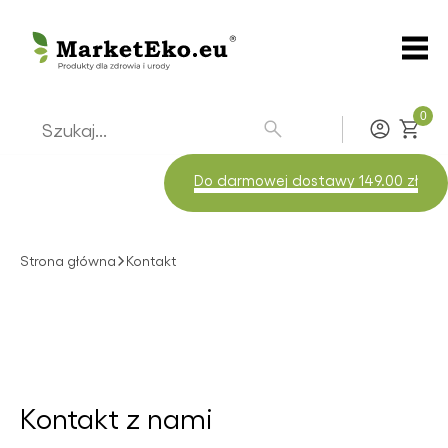
0
Zaloguj
Do darmowej dostawy 149.00 zł
Strona główna
Kontakt
Kontakt z nami