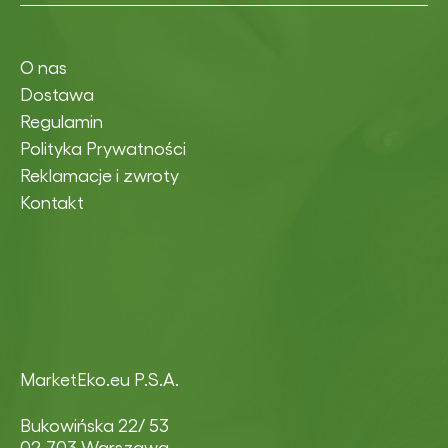
O nas
Dostawa
Regulamin
Polityka Prywatności
Reklamacje i zwroty
Kontakt
MarketEko.eu P.S.A.
Bukowińska 22/ 53
02-703 Warszawa