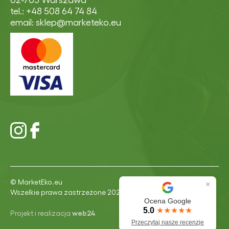
tel.: +48 508 64 74 84
email: sklep@marketeko.eu
© MarketEko.eu
×
Wszelkie prawa zastrzeżone 2026
Ocena Google
5.0
★★★★★
Projekt i realizacja
web24
Przeczytaj nasze recenzje