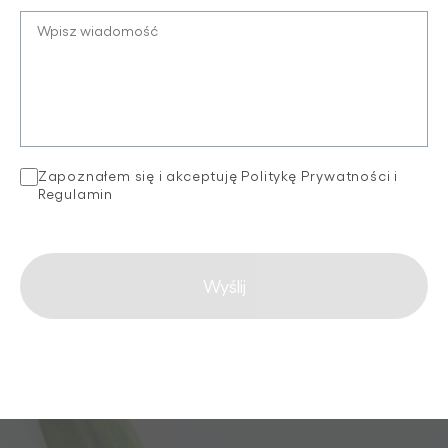
Zapoznałem się i akceptuję
Politykę Prywatności
i
Regulamin
Wyślij